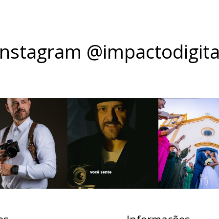
Instagram @impactodigita