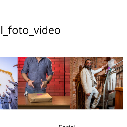
l_foto_video