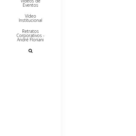
Vídeos de
Eventos
Vídeo
Institucional
Retratos
Corporativos -
André Floriani