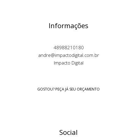
Informações
48988210180
andre@impactodigital.com.br
Impacto Digital
GOSTOU? PEÇA JÁ SEU ORÇAMENTO
Social