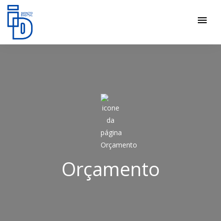
menu
Orçamento