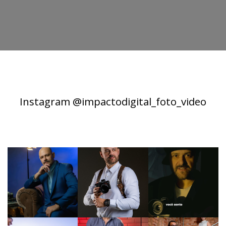
Instagram @impactodigital_foto_video