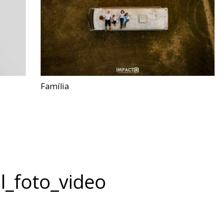
Família
l_foto_video