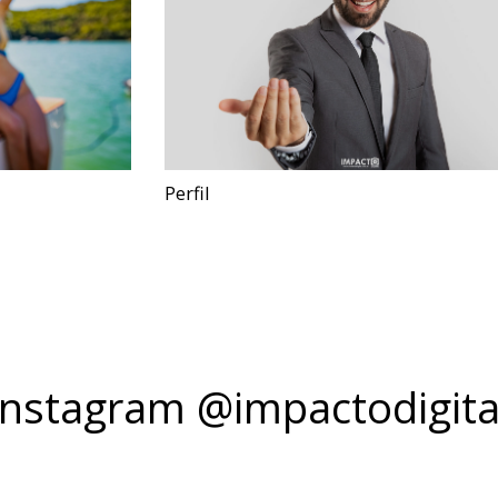
Perfil
Instagram @impactodigita