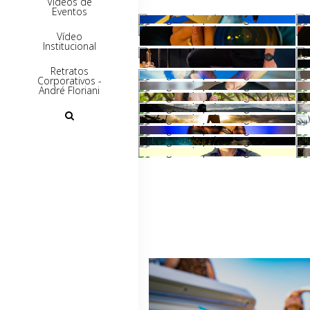
Vídeos de
Eventos
Vídeo
Institucional
Retratos
Corporativos -
André Floriani