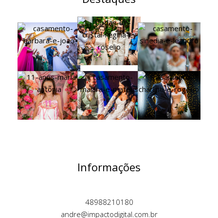
Informações
48988210180
andre@impactodigital.com.br