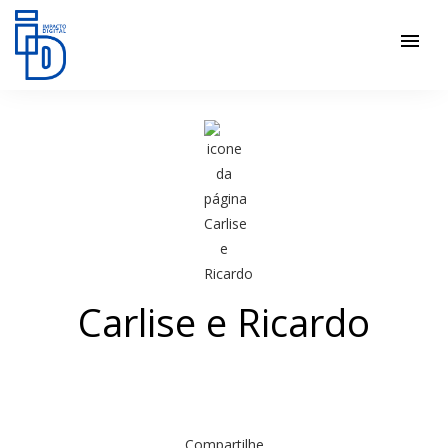
menu
Carlise e Ricardo
Compartilhe