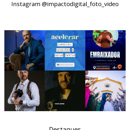
Instagram @impactodigital_foto_video
Destaques