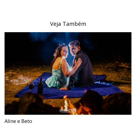
Veja Também
Aline e Beto