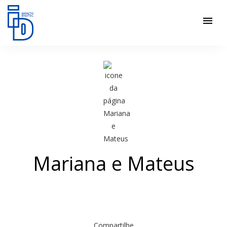
menu
Mariana e Mateus
Compartilhe