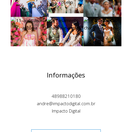
Informações
48988210180
andre@impactodigital.com.br
Impacto Digital