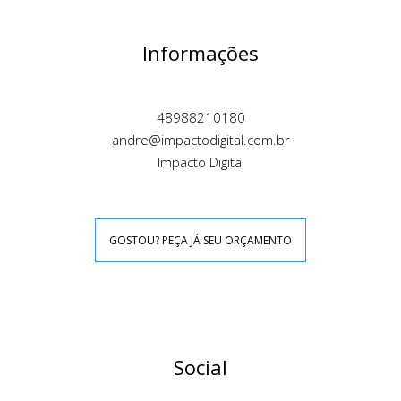
Informações
48988210180
andre@impactodigital.com.br
Impacto Digital
GOSTOU? PEÇA JÁ SEU ORÇAMENTO
Social