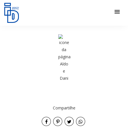
menu
Compartilhe