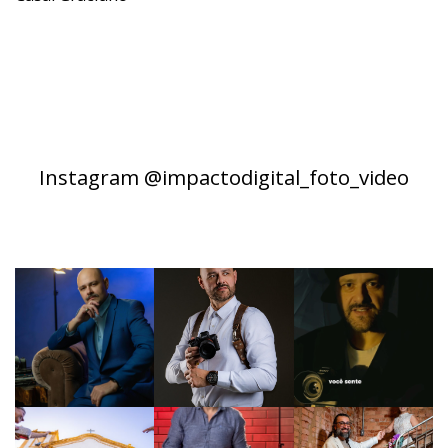
Instagram @impactodigital_foto_video