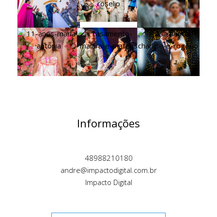
Informações
48988210180
andre@impactodigital.com.br
Impacto Digital