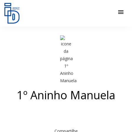
menu
1º Aninho Manuela
Compartilhe