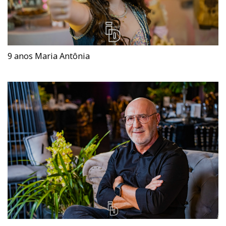
9 anos Maria Antônia