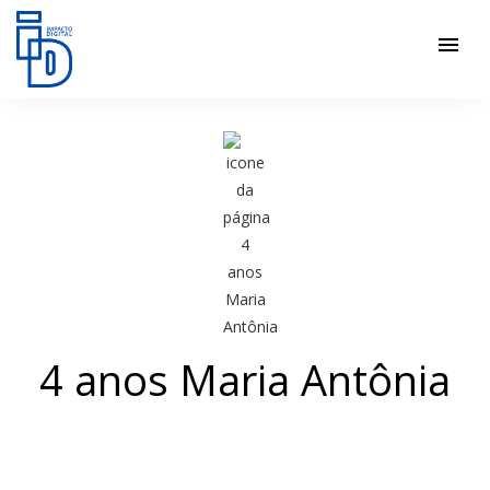
menu
4 anos Maria Antônia