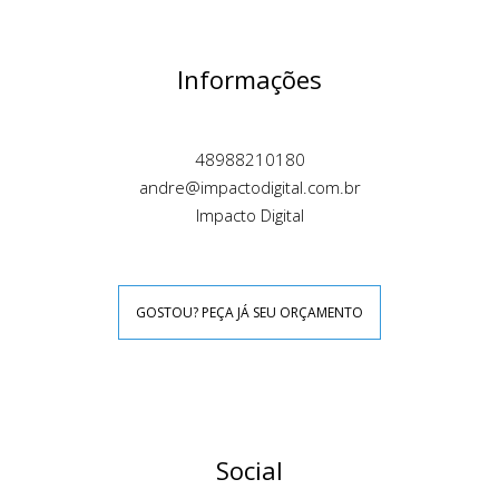
Informações
48988210180
andre@impactodigital.com.br
Impacto Digital
GOSTOU? PEÇA JÁ SEU ORÇAMENTO
Social