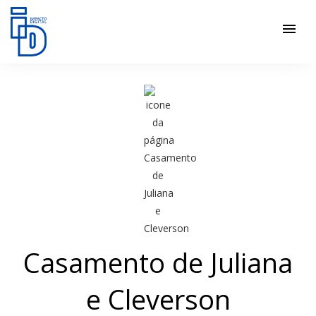
menu
Casamento de Juliana
e Cleverson