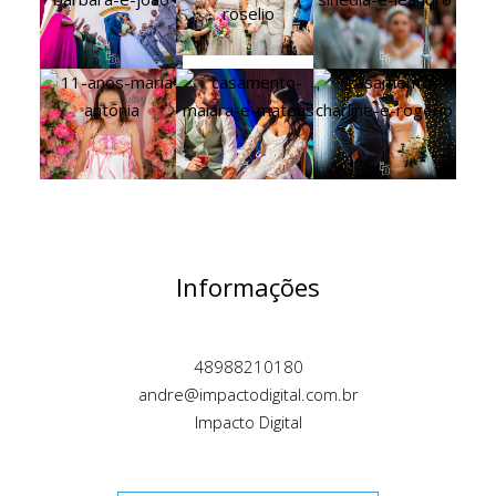
Informações
48988210180
andre@impactodigital.com.br
Impacto Digital