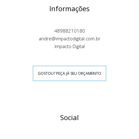
Informações
48988210180
andre@impactodigital.com.br
Impacto Digital
GOSTOU? PEÇA JÁ SEU ORÇAMENTO
Social