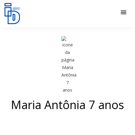
menu
Maria Antônia 7 anos