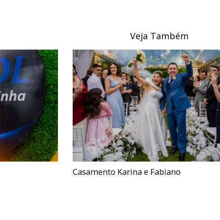
Veja Também
Casamento Karina e Fabiano