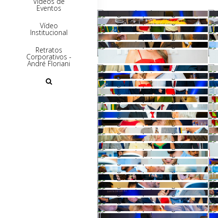
Vídeos de
Eventos
Vídeo
Institucional
Retratos
Corporativos -
André Floriani