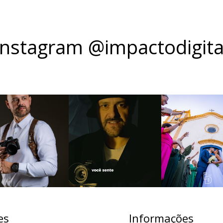
Instagram @impactodigita
es
Informações