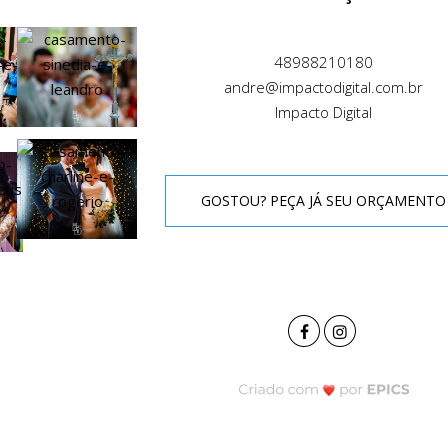
48988210180
andre@impactodigital.com.br
Impacto Digital
GOSTOU? PEÇA JÁ SEU ORÇAMENTO