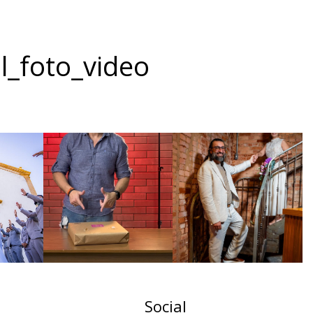
l_foto_video
Social