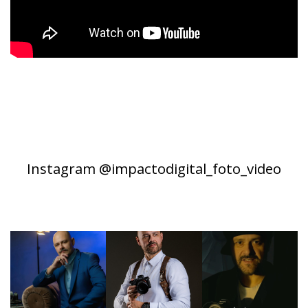
Instagram @impactodigital_foto_video