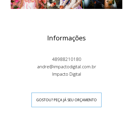
Informações
48988210180
andre@impactodigital.com.br
Impacto Digital
GOSTOU? PEÇA JÁ SEU ORÇAMENTO