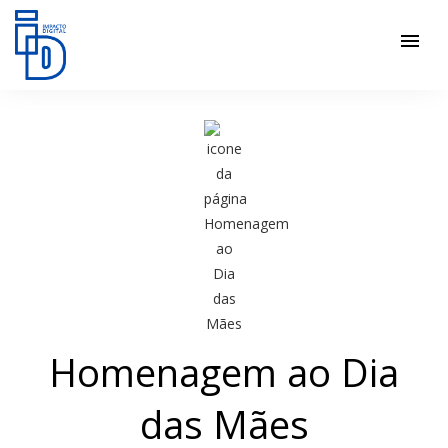
menu
Homenagem ao Dia
das Mães