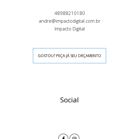
48988210180
andre@impactodigital.com.br
Impacto Digital
GOSTOU? PEÇA JÁ SEU ORÇAMENTO
Social