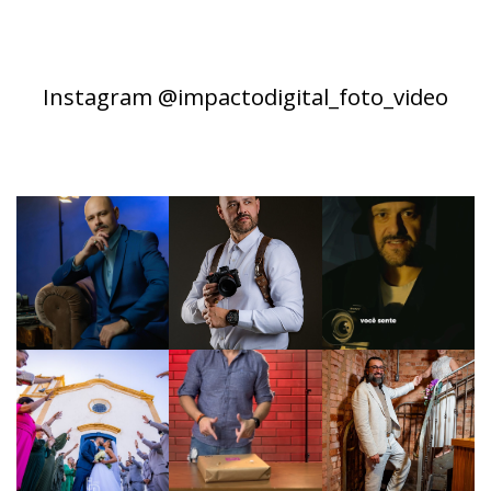
Instagram @impactodigital_foto_video