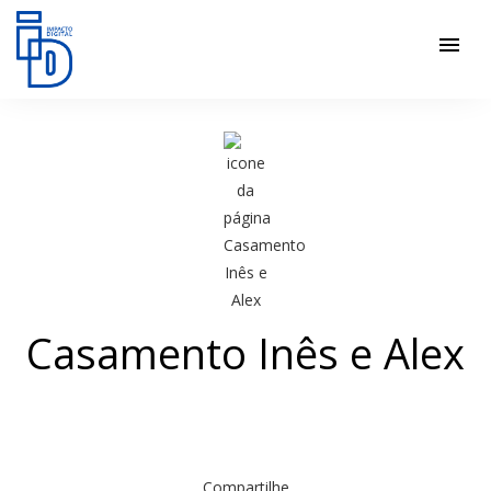
menu
Casamento Inês e Alex
Compartilhe