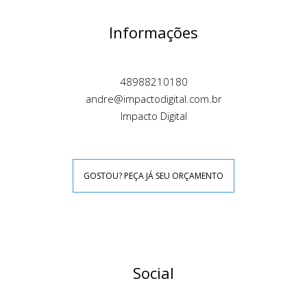
Informações
48988210180
andre@impactodigital.com.br
Impacto Digital
GOSTOU? PEÇA JÁ SEU ORÇAMENTO
Social