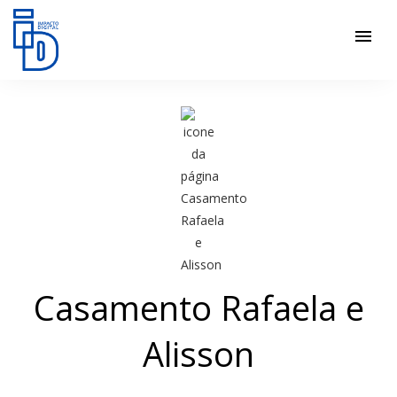
menu
Casamento Rafaela e
Alisson