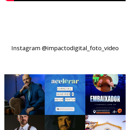
Instagram @impactodigital_foto_video