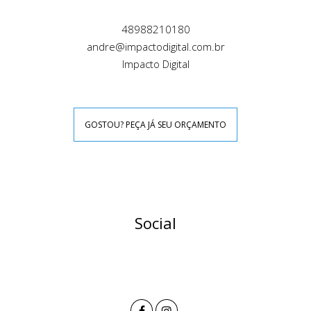
48988210180
andre@impactodigital.com.br
Impacto Digital
GOSTOU? PEÇA JÁ SEU ORÇAMENTO
Social