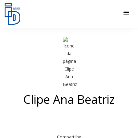
menu
Clipe Ana Beatriz
Compartilhe