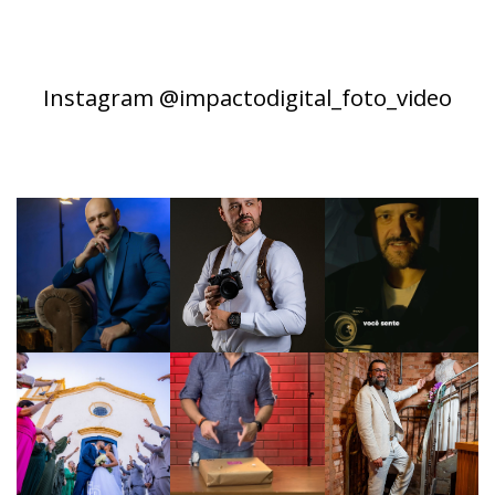
Instagram @impactodigital_foto_video