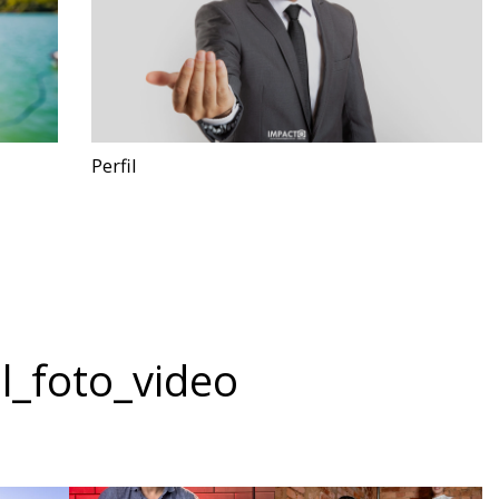
Perfil
l_foto_video