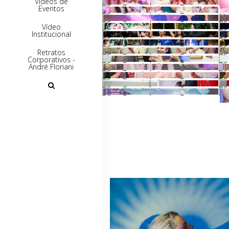
Vídeos de
Eventos
Vídeo
Institucional
Retratos
Corporativos -
André Floriani