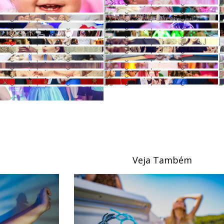
Veja Também