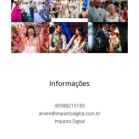
Informações
48988210180
andre@impactodigital.com.br
Impacto Digital