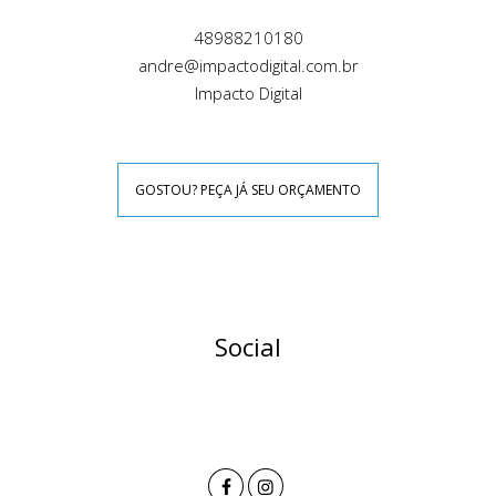
48988210180
andre@impactodigital.com.br
Impacto Digital
GOSTOU? PEÇA JÁ SEU ORÇAMENTO
Social