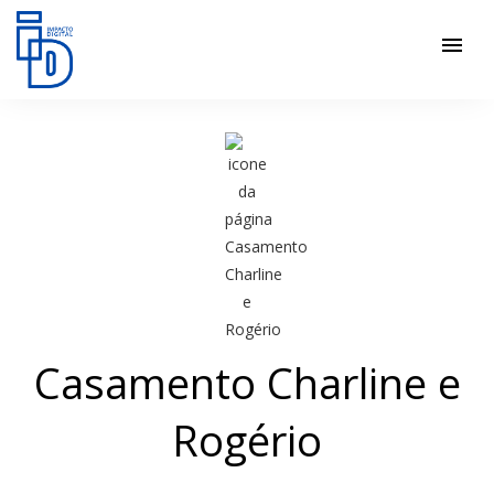
menu
Casamento Charline e
Rogério