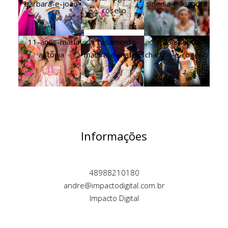
Informações
48988210180
andre@impactodigital.com.br
Impacto Digital